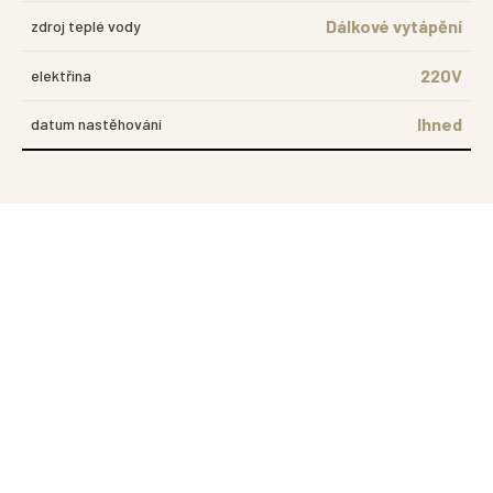
Dálkové vytápění
zdroj teplé vody
220V
elektřina
Ihned
datum nastěhování