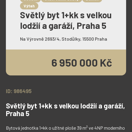
Výtah
Světlý byt 1+kk s velkou
lodžií a garáží, Praha 5
Na Výrovně 2693/4, Stodůlky, 15500 Praha
6 950 000 Kč
ID: 986495
Světlý byt 1+kk s velkou lodžií a garáží,
Praha 5
Bytová jednotka 1+kk o užitné ploše 39 m² ve 4NP moderního 