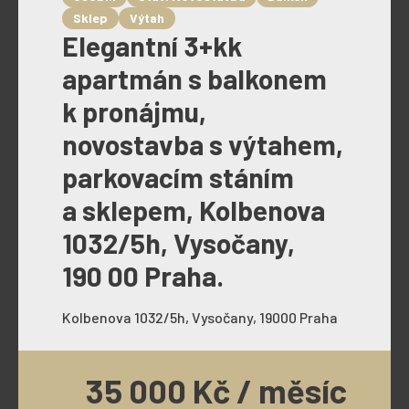
Sklep
Výtah
Elegantní 3+kk
apartmán s balkonem
k pronájmu,
novostavba s výtahem,
parkovacím stáním
a sklepem, Kolbenova
1032/5h, Vysočany,
190 00 Praha.
Kolbenova 1032/5h, Vysočany, 19000 Praha
35 000 Kč / měsíc