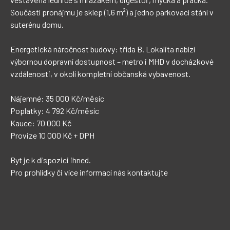
Součástí pronájmu je sklep (1,6 m²) a jedno parkovací stání v 
suterénu domu.

Energetická náročnost budovy: třída B. Lokalita nabízí 
výbornou dopravní dostupnost – metro i MHD v docházkové 
vzdálenosti, v okolí kompletní občanská vybavenost.

Nájemné: 35 000 Kč/měsíc

Poplatky: 4 792 Kč/měsíc

Kauce: 70 000 Kč

Provize 10 000 Kč + DPH

Byt je k dispozici ihned.
