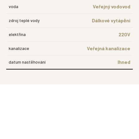
Veřejný vodovod
voda
Dálkové vytápění
zdroj teplé vody
220V
elektřina
Veřejná kanalizace
kanalizace
Ihned
datum nastěhování