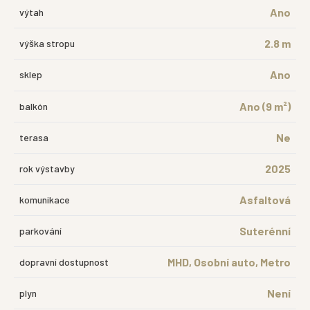
Ano
výtah
2.8 m
výška stropu
Ano
sklep
Ano (9 m²)
balkón
Ne
terasa
2025
rok výstavby
Asfaltová
komunikace
Suterénní
parkování
MHD, Osobní auto, Metro
dopravní dostupnost
Není
plyn